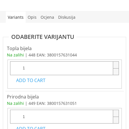
Variants
Opis
Ocjena
Diskusija
Topla bijela
Na zalihi
| 448
EAN:
3800157631044
ADD TO CART
Prirodna bijela
Na zalihi
| 449
EAN:
3800157631051
ADD TO CART