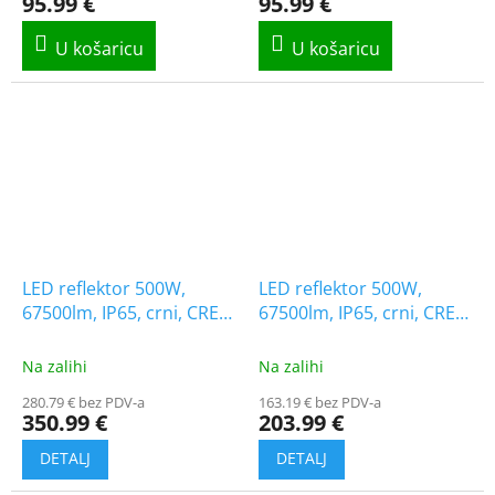
95.99 €
95.99 €
LED reflektor 500W,
LED reflektor 500W,
67500lm, IP65, crni, CREE
67500lm, IP65, crni, CREE
CHIP/2-PACK!
CHIP
Na zalihi
Na zalihi
280.79 € bez PDV-a
163.19 € bez PDV-a
350.99 €
203.99 €