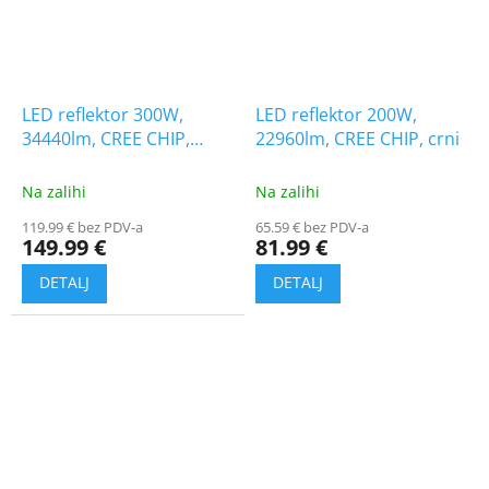
LED reflektor 300W,
LED reflektor 200W,
34440lm, CREE CHIP,
22960lm, CREE CHIP, crni
crni/2-PACK!
Na zalihi
Na zalihi
119.99 € bez PDV-a
65.59 € bez PDV-a
149.99 €
81.99 €