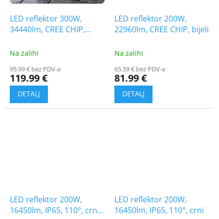
LED reflektor 300W,
LED reflektor 200W,
34440lm, CREE CHIP,
22960lm, CREE CHIP, bijeli
bijela
Na zalihi
Na zalihi
95.99 € bez PDV-a
65.59 € bez PDV-a
119.99 €
81.99 €
LED reflektor 200W,
LED reflektor 200W,
16450lm, IP65, 110°, crni,
16450lm, IP65, 110°, crni