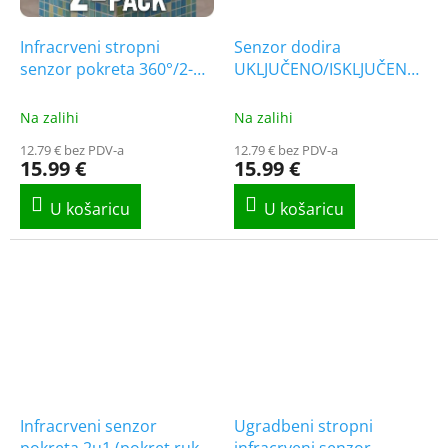
Infracrveni stropni
Senzor dodira
senzor pokreta 360°/2-
UKLJUČENO/ISKLJUČENO
PACK!
ispod ploče, IP20
Na zalihi
Na zalihi
12.79 € bez PDV-a
12.79 € bez PDV-a
15.99 €
15.99 €
Infracrveni senzor
Ugradbeni stropni