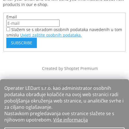
products in our e-shop.
Email
Slažem se s obradom osobnih podataka navedenih u tom
smislu
Uvjeti zaštite osobnih podataka.
SUBSCRIBE
Created by Shoptet Premium
Operater LEDart s.r.o. kao administrator osobnih
podataka obrađuje kolačiće na ovoj web stranici radi
poboljšanja okruženja web stranice, u analitičke svrhe i
za ciljano oglašavanje.
Nastavkom pregledavanja ove stranice slažete se s
Opcije dostave i plaćanja
njihovom upotrebom.
Više informacija