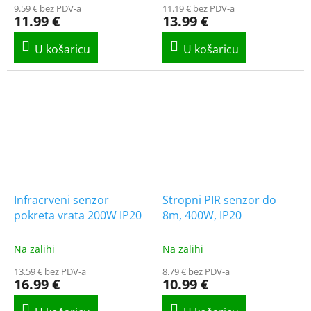
9.59 € bez PDV-a
11.19 € bez PDV-a
11.99 €
13.99 €
Infracrveni senzor
Stropni PIR senzor do
pokreta vrata 200W IP20
8m, 400W, IP20
Na zalihi
Na zalihi
13.59 € bez PDV-a
8.79 € bez PDV-a
16.99 €
10.99 €