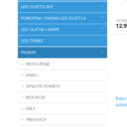
LED SVJETILJKE
POMOĆNA I RADNA LED SVJETLA
10.39 
12.9
LED ULIČNE LAMPE
LED TRAKE
PRIBOR
PRODUŽENJE
KABELI
SENZORI POKRETA
REDUKCIJA
Bajon
kabe
GRLA
PREKIDAČE