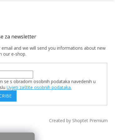
r email and we will send you informations about new
n our e-shop.
m se s obradom osobnih podataka navedenih u
slu
Uvjeti zaštite osobnih podataka.
CRIBE
Created by Shoptet Premium