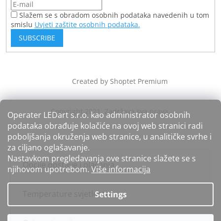
Slažem se s obradom osobnih podataka navedenih u tom
smislu
Uvjeti zaštite osobnih podataka.
SUBSCRIBE
Created by Shoptet Premium
Operater LEDart s.r.o. kao administrator osobnih
podataka obrađuje kolačiće na ovoj web stranici radi
poboljšanja okruženja web stranice, u analitičke svrhe i
za ciljano oglašavanje.
Nastavkom pregledavanja ove stranice slažete se s
Opcije dostave i plaćanja
njihovom upotrebom.
Više informacija
Temperature svjetlosti
Settings