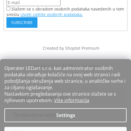
Slažem se s obradom osobnih podataka navedenih u tom
smislu
Uvjeti zaštite osobnih podataka.
SUBSCRIBE
Created by Shoptet Premium
Operater LEDart s.r.o. kao administrator osobnih
podataka obrađuje kolačiće na ovoj web stranici radi
poboljšanja okruženja web stranice, u analitičke svrhe i
za ciljano oglašavanje.
Nastavkom pregledavanja ove stranice slažete se s
Opcije dostave i plaćanja
njihovom upotrebom.
Više informacija
Temperature svjetlosti
Settings