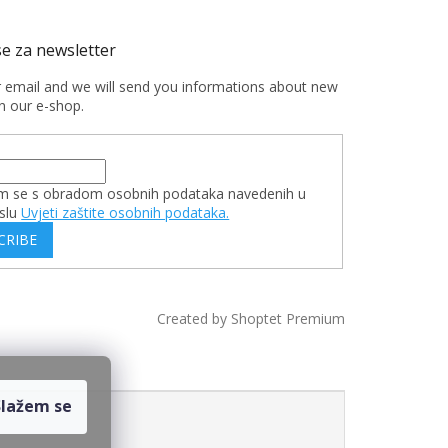
r email and we will send you informations about new
n our e-shop.
m se s obradom osobnih podataka navedenih u
slu
Uvjeti zaštite osobnih podataka.
CRIBE
Created by Shoptet Premium