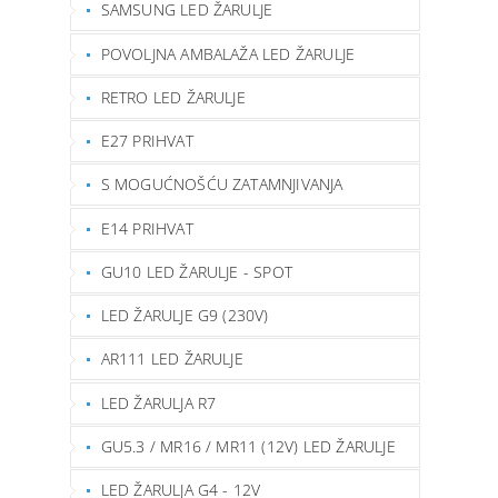
SAMSUNG LED ŽARULJE
POVOLJNA AMBALAŽA LED ŽARULJE
RETRO LED ŽARULJE
E27 PRIHVAT
S MOGUĆNOŠĆU ZATAMNJIVANJA
E14 PRIHVAT
GU10 LED ŽARULJE - SPOT
LED ŽARULJE G9 (230V)
AR111 LED ŽARULJE
LED ŽARULJA R7
GU5.3 / MR16 / MR11 (12V) LED ŽARULJE
LED ŽARULJA G4 - 12V