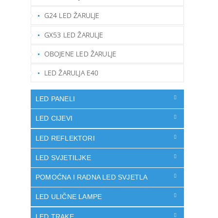
G24 LED ŽARULJE
GX53 LED ŽARULJE
OBOJENE LED ŽARULJE
LED ŽARULJA E40
LED PANELI
LED CIJEVI
LED REFLEKTORI
LED SVJETILJKE
POMOĆNA I RADNA LED SVJETLA
LED ULIČNE LAMPE
LED TRAKE