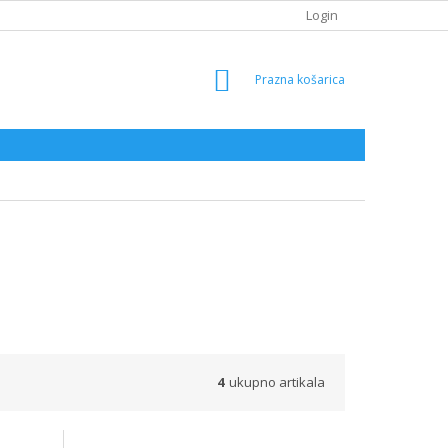
Login
SHOPPING
CART
4