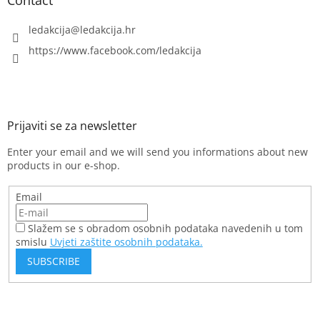
Contact
ledakcija
@
ledakcija.hr
https://www.facebook.com/ledakcija
Enter your email and we will send you informations about new
products in our e-shop.
Email
Slažem se s obradom osobnih podataka navedenih u tom
smislu
Uvjeti zaštite osobnih podataka.
SUBSCRIBE