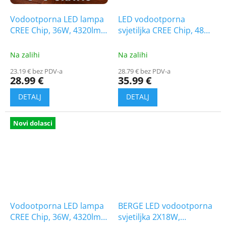
Vodootporna LED lampa
LED vodootporna
CREE Chip, 36W, 4320lm,
svjetiljka CREE Chip, 48W,
120cm, 1+1 gratis!
5760lm, 150 cm
Na zalihi
Na zalihi
23.19 € bez PDV-a
28.79 € bez PDV-a
28.99 €
35.99 €
Novi dolasci
Vodootporna LED lampa
BERGE LED vodootporna
CREE Chip, 36W, 4320lm,
svjetiljka 2X18W,