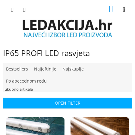
Skip
SHOPP
to
content
CART
IP65 PROFI LED rasvjeta
P
Bestsellers
Najjeftinije
Najskuplje
r
o
Po abecednom redu
d
u
c
OPEN FILTER
t
s
L
o
i
r
s
t