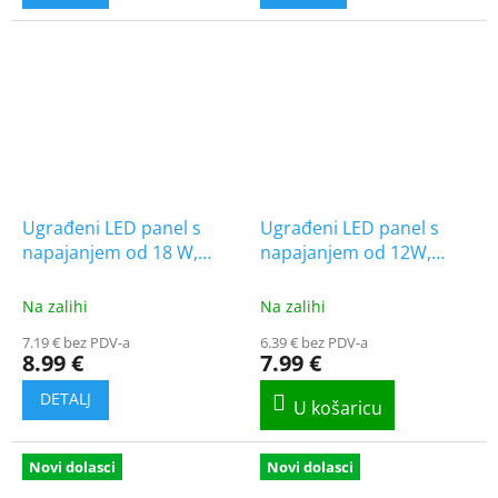
Ugrađeni LED panel s
Ugrađeni LED panel s
napajanjem od 18 W,
napajanjem od 12W,
1850 lm, Backlit, Samsung
1320lm, CCT, Backlit,
čip, 1+1 gratis!
kvadratni, 1+1 gratis!
Na zalihi
Na zalihi
7.19 € bez PDV-a
6.39 € bez PDV-a
8.99 €
7.99 €
Novi dolasci
Novi dolasci