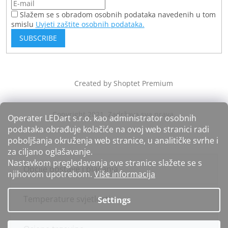
Slažem se s obradom osobnih podataka navedenih u tom
smislu
Uvjeti zaštite osobnih podataka.
SUBSCRIBE
Created by Shoptet Premium
Operater LEDart s.r.o. kao administrator osobnih
podataka obrađuje kolačiće na ovoj web stranici radi
poboljšanja okruženja web stranice, u analitičke svrhe i
za ciljano oglašavanje.
Nastavkom pregledavanja ove stranice slažete se s
Opcije dostave i plaćanja
njihovom upotrebom.
Više informacija
Temperature svjetlosti
Settings