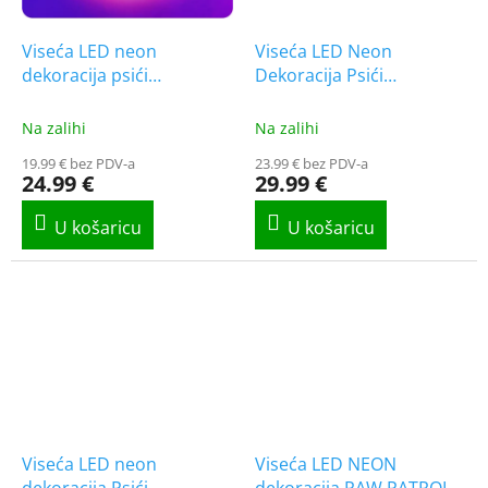
Viseća LED neon
Viseća LED Neon
dekoracija psići
Dekoracija Psići
[GSM189322]
[GSM189321]
Na zalihi
Na zalihi
19.99 € bez PDV-a
23.99 € bez PDV-a
24.99 €
29.99 €
Viseća LED neon
Viseća LED NEON