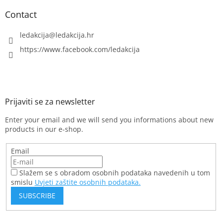
l
s
Contact
ledakcija
@
ledakcija.hr
https://www.facebook.com/ledakcija
Enter your email and we will send you informations about new
products in our e-shop.
Email
Slažem se s obradom osobnih podataka navedenih u tom
smislu
Uvjeti zaštite osobnih podataka.
SUBSCRIBE