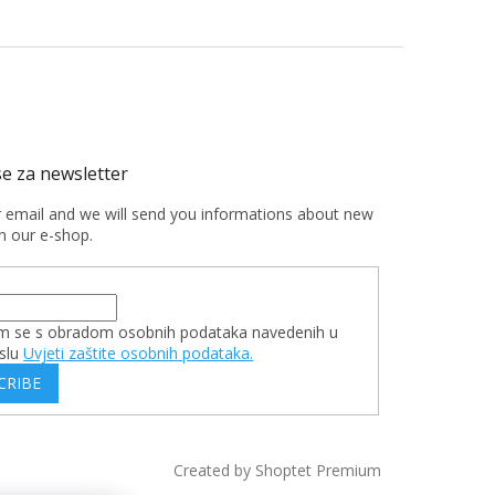
r email and we will send you informations about new
n our e-shop.
m se s obradom osobnih podataka navedenih u
slu
Uvjeti zaštite osobnih podataka.
CRIBE
Created by Shoptet Premium