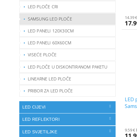
LED PLOČE CRI
14.39 
SAMSUNG LED PLOČE
17.9
LED PANELI 120X30CM
LED PANELI 60X60CM
VISEĆE PLOČE
LED PLOČE U DISKONTIRANOM PAKETU
LINEARNE LED PLOČE
PRIBOR ZA LED PLOČE
LED p
Sams
LED CIJEVI
LED REFLEKTORI
9.59 €
LED SVJETILJKE
11.9