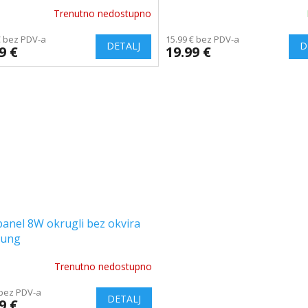
Trenutno nedostupno
€ bez PDV-a
15.99 € bez PDV-a
9 €
19.99 €
anel 8W okrugli bez okvira
ung
Trenutno nedostupno
 bez PDV-a
9 €