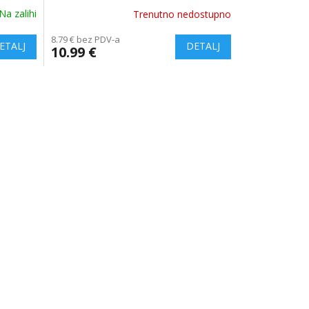
Na zalihi
Trenutno nedostupno
8.79 € bez PDV-a
10.99 €