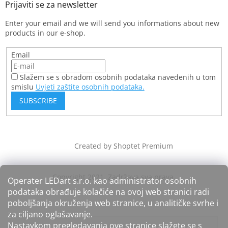
Enter your email and we will send you informations about new
products in our e-shop.
Email
Slažem se s obradom osobnih podataka navedenih u tom
smislu
Uvjeti zaštite osobnih podataka.
SUBSCRIBE
Created by Shoptet Premium
Operater LEDart s.r.o. kao administrator osobnih
podataka obrađuje kolačiće na ovoj web stranici radi
poboljšanja okruženja web stranice, u analitičke svrhe i
za ciljano oglašavanje.
Nastavkom pregledavanja ove stranice slažete se s