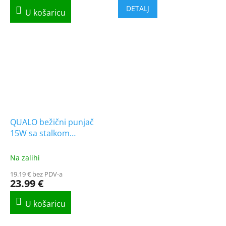
QUALO bežični punjač
15W sa stalkom
[GSM184299]
Na zalihi
19.19 € bez PDV-a
23.99 €