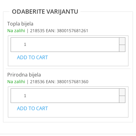
Topla bijela
Na zalihi
| 218535
EAN:
3800157681261
ADD TO CART
Prirodna bijela
Na zalihi
| 218536
EAN:
3800157681360
ADD TO CART