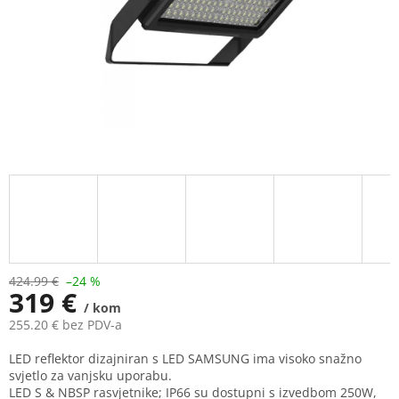
424.99 €
–24 %
319 €
/ kom
255.20 € bez PDV-a
Measure
LED reflektor dizajniran s LED SAMSUNG ima visoko snažno
price:
svjetlo za vanjsku uporabu.
LED S & NBSP rasvjetnike; IP66 su dostupni s izvedbom 250W,