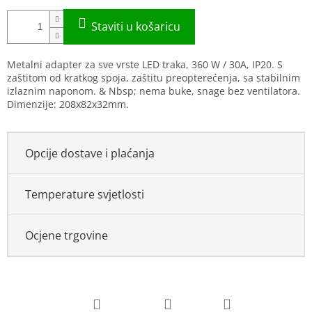
Metalni adapter za sve vrste LED traka, 360 W / 30A, IP20. S
zaštitom od kratkog spoja, zaštitu preopterećenja, sa stabilnim
izlaznim naponom. & Nbsp; nema buke, snage bez ventilatora.
Dimenzije: 208x82x32mm.
Opcije dostave i plaćanja
Temperature svjetlosti
Ocjene trgovine