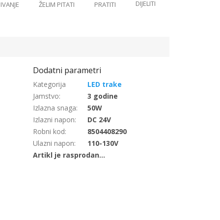
LED trake
Jamstvo
:
3 godine
Izlazna snaga
:
50W
Izlazni napon
:
DC 24V
Robni kod
:
8504408290
Ulazni napon
:
110-130V