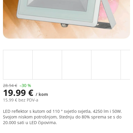
28.94 €
–30 %
19.99 €
/ kom
15.99 € bez PDV-a
Measure
LED reflektor s kutom od 110 ° svjetlo svjetla, 4250 lm i 50W.
price:
Svojom niskom potrošnjom, štednju do 80% sprema se s do
20.000 sati u LED čipovima.