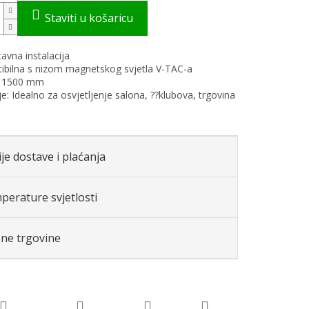
tavna instalacija
ibilna s nizom magnetskog svjetla V-TAC-a
a 1500 mm
je: Idealno za osvjetljenje salona, ??klubova, trgovina
je dostave i plaćanja
perature svjetlosti
ene trgovine