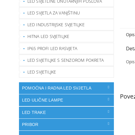
LED SVJETLINE UNUTARNJIH POSLOVA
LED SVJETLA ZA VANJŠTINU
LED INDUSTRIJSKE SVJETILJKE
Opis
HITNA LED SVJETILJKE
IP65 PROFI LED RASVJETA
LED SVJETILJKE S SENZOROM POKRETA
Opis
LED SVJETILJKE
POMOĆNA I RADNA LED SVJETLA
LED ULIČNE LAMPE
LED TRAKE
PRIBOR