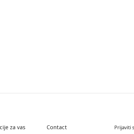
ije za vas
Contact