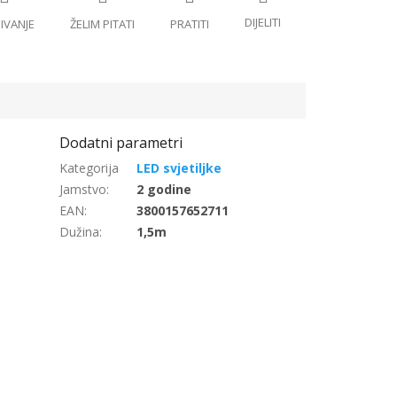
LED svjetiljke
Jamstvo
:
2 godine
EAN
:
3800157652711
Dužina
:
1,5m