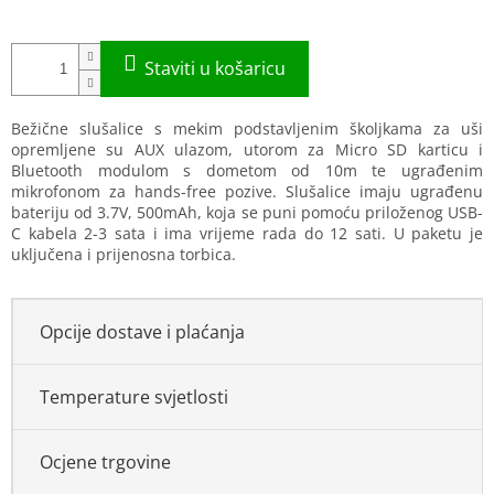
Bežične slušalice s mekim podstavljenim školjkama za uši
opremljene su AUX ulazom, utorom za Micro SD karticu i
Bluetooth modulom s dometom od 10m te ugrađenim
mikrofonom za hands-free pozive. Slušalice imaju ugrađenu
bateriju od 3.7V, 500mAh, koja se puni pomoću priloženog USB-
C kabela 2-3 sata i ima vrijeme rada do 12 sati. U paketu je
uključena i prijenosna torbica.
Opcije dostave i plaćanja
Temperature svjetlosti
Ocjene trgovine