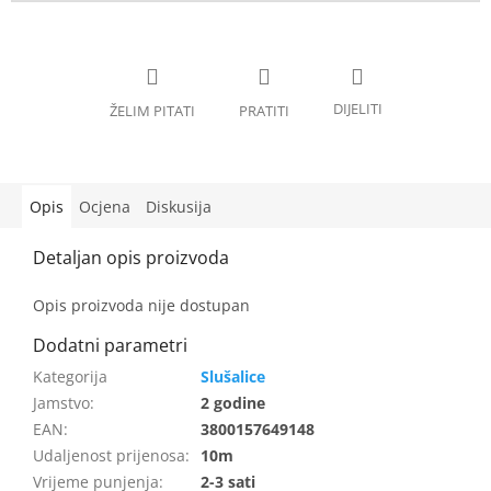
Opis
Ocjena
Diskusija
Opis proizvoda nije dostupan
Slušalice
Jamstvo
:
2 godine
EAN
:
3800157649148
Udaljenost prijenosa
:
10m
Vrijeme punjenja
:
2-3 sati