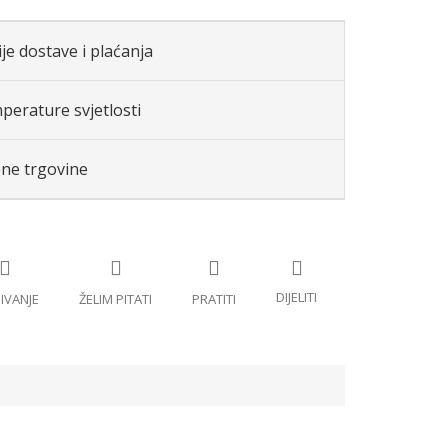
je dostave i plaćanja
perature svjetlosti
ene trgovine