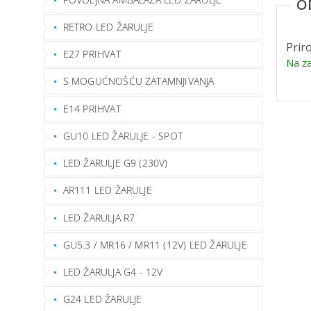
RETRO LED ŽARULJE
Prir
E27 PRIHVAT
Na za
S MOGUĆNOŠĆU ZATAMNJIVANJA
E14 PRIHVAT
GU10 LED ŽARULJE - SPOT
LED ŽARULJE G9 (230V)
AR111 LED ŽARULJE
LED ŽARULJA R7
GU5.3 / MR16 / MR11 (12V) LED ŽARULJE
LED ŽARULJA G4 - 12V
G24 LED ŽARULJE