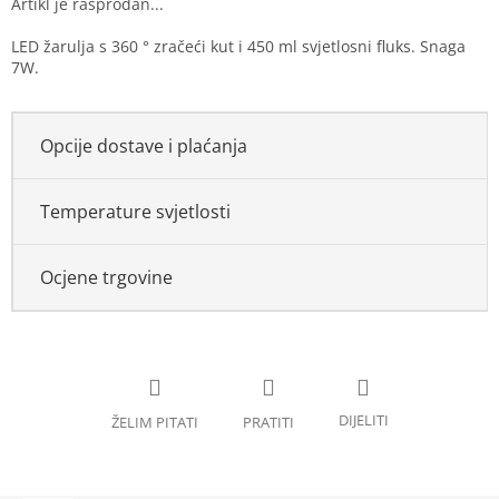
LED žarulja s 360 ° zračeći kut i 450 ml svjetlosni fluks. Snaga
7W.
Opcije dostave i plaćanja
Temperature svjetlosti
Ocjene trgovine