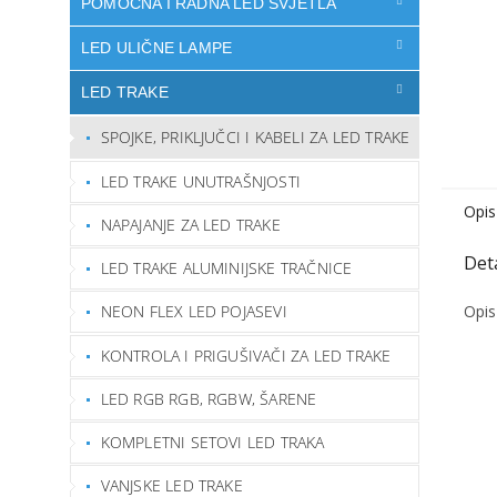
POMOĆNA I RADNA LED SVJETLA
LED ULIČNE LAMPE
LED TRAKE
SPOJKE, PRIKLJUČCI I KABELI ZA LED TRAKE
LED TRAKE UNUTRAŠNJOSTI
Opis
NAPAJANJE ZA LED TRAKE
LED TRAKE ALUMINIJSKE TRAČNICE
Opis
NEON FLEX LED POJASEVI
KONTROLA I PRIGUŠIVAČI ZA LED TRAKE
LED RGB RGB, RGBW, ŠARENE
KOMPLETNI SETOVI LED TRAKA
VANJSKE LED TRAKE