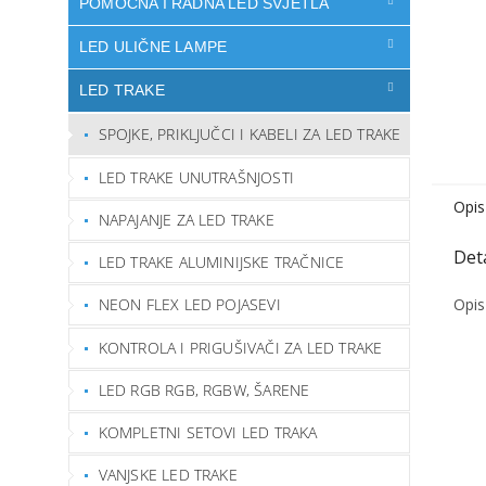
POMOĆNA I RADNA LED SVJETLA
LED ULIČNE LAMPE
LED TRAKE
SPOJKE, PRIKLJUČCI I KABELI ZA LED TRAKE
LED TRAKE UNUTRAŠNJOSTI
Opis
NAPAJANJE ZA LED TRAKE
LED TRAKE ALUMINIJSKE TRAČNICE
Opis
NEON FLEX LED POJASEVI
KONTROLA I PRIGUŠIVAČI ZA LED TRAKE
LED RGB RGB, RGBW, ŠARENE
KOMPLETNI SETOVI LED TRAKA
VANJSKE LED TRAKE