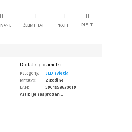
LED svjetla
Jamstvo
:
2 godine
EAN
:
5901958630019