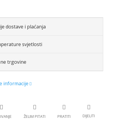
je dostave i plaćanja
perature svjetlosti
ene trgovine