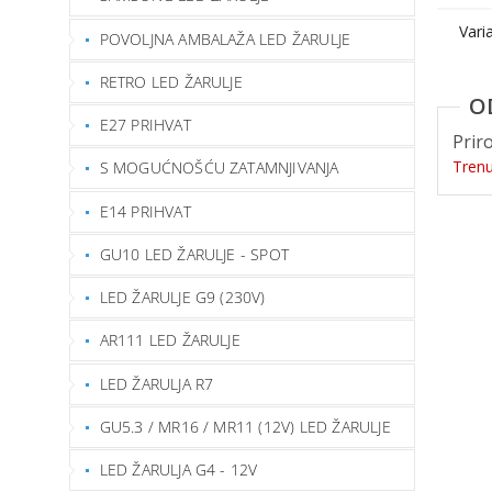
Vari
POVOLJNA AMBALAŽA LED ŽARULJE
RETRO LED ŽARULJE
E27 PRIHVAT
Prir
Tren
S MOGUĆNOŠĆU ZATAMNJIVANJA
E14 PRIHVAT
GU10 LED ŽARULJE - SPOT
LED ŽARULJE G9 (230V)
AR111 LED ŽARULJE
LED ŽARULJA R7
GU5.3 / MR16 / MR11 (12V) LED ŽARULJE
LED ŽARULJA G4 - 12V