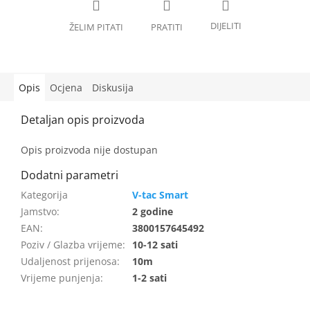
Opis
Ocjena
Diskusija
Opis proizvoda nije dostupan
V-tac Smart
Jamstvo
:
2 godine
EAN
:
3800157645492
Poziv / Glazba vrijeme
:
10-12 sati
Udaljenost prijenosa
:
10m
Vrijeme punjenja
:
1-2 sati