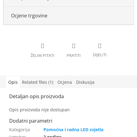
Ocjene trgovine
Opis
Related files (1)
Ocjena
Diskusija
Opis proizvoda nije dostupan
Pomoćna i radna LED svjetla
Jamstvo
:
2 godine