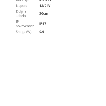
Napon
:
12/24V
Duljina
30cm
kabela
:
IP
IP67
pokrivenost
:
Snaga (W)
:
0,9