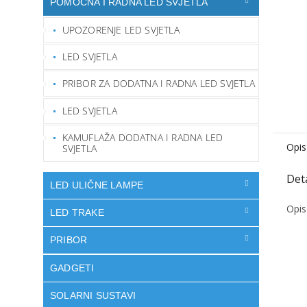
POMOĆNA I RADNA LED SVJETLA
UPOZORENJE LED SVJETLA
LED SVJETLA
PRIBOR ZA DODATNA I RADNA LED SVJETLA
LED SVJETLA
KAMUFLAŽA DODATNA I RADNA LED
Opis
SVJETLA
LED ULIČNE LAMPE
Opis
LED TRAKE
PRIBOR
GADGETI
SOLARNI SUSTAVI