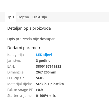
Opis
Ocjena
Diskusija
Opis proizvoda nije dostupan
LED cijevi
Jamstvo
:
3 godine
EAN
:
3800157619332
Dimenzije
:
26x1200mm
LED čip tip
:
SMD
Materijal tijela
:
Stakla + plastika
Faktor snage PF
:
>0,9
Starter vrijeme
:
0-100% < 1s