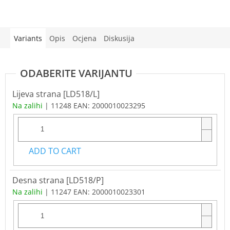
Variants
Opis
Ocjena
Diskusija
Lijeva strana [LD518/L]
Na zalihi
| 11248
EAN:
2000010023295
ADD TO CART
Desna strana [LD518/P]
Na zalihi
| 11247
EAN:
2000010023301