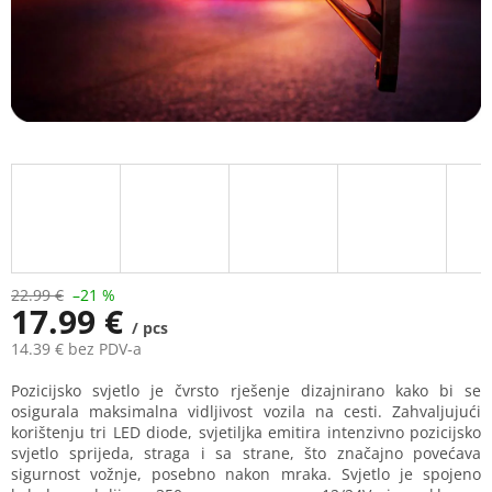
22.99 €
–21 %
17.99 €
/ pcs
14.39 € bez PDV-a
Measure
Pozicijsko svjetlo je čvrsto rješenje dizajnirano kako bi se
price:
osigurala maksimalna vidljivost vozila na cesti. Zahvaljujući
korištenju tri LED diode, svjetiljka emitira intenzivno pozicijsko
svjetlo sprijeda, straga i sa strane, što značajno povećava
sigurnost vožnje, posebno nakon mraka. Svjetlo je spojeno