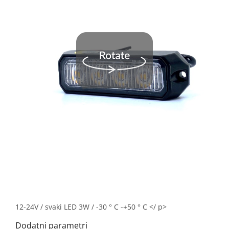
12-24V / svaki LED 3W / -30 ° C -+50 ° C </ p>