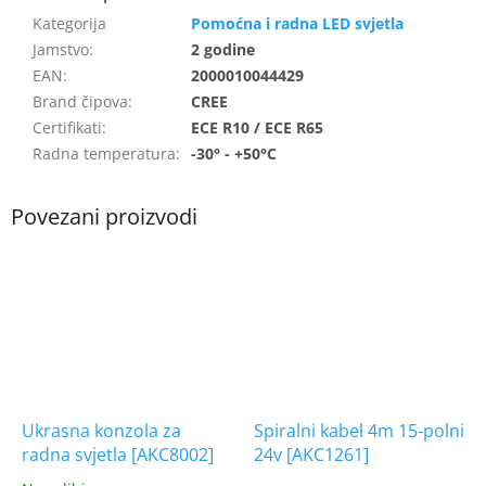
Pomoćna i radna LED svjetla
Jamstvo
:
2 godine
EAN
:
2000010044429
Brand čipova
:
CREE
Certifikati
:
ECE R10 / ECE R65
Radna temperatura
:
-30° - +50°C
Ukrasna konzola za
Spiralni kabel 4m 15-polni
radna svjetla [AKC8002]
24v [AKC1261]