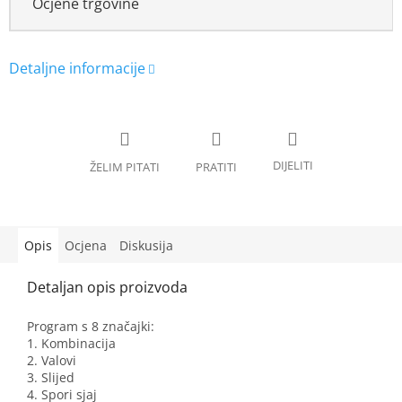
Ocjene trgovine
Opis
Ocjena
Diskusija
Program s 8 značajki:
1. Kombinacija
2. Valovi
3. Slijed
4. Spori sjaj