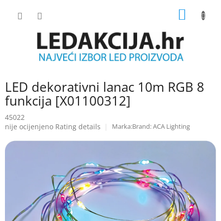
Skip
SHOPP
to
content
CART
LED dekorativni lanac 10m RGB 8
funkcija [X01100312]
45022
The
nije ocijenjeno
Rating details
Brand:
ACA Lighting
average
product
rating
is
0.0
out
of
5
stars.