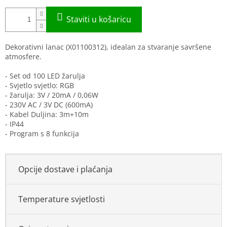
Dekorativni lanac (X01100312), idealan za stvaranje savršene
atmosfere.
- Set od 100 LED žarulja
- Svjetlo svjetlo: RGB
- žarulja: 3V / 20mA / 0,06W
- 230V AC / 3V DC (600mA)
- Kabel Duljina: 3m+10m
- IP44
- Program s 8 funkcija
Opcije dostave i plaćanja
Temperature svjetlosti