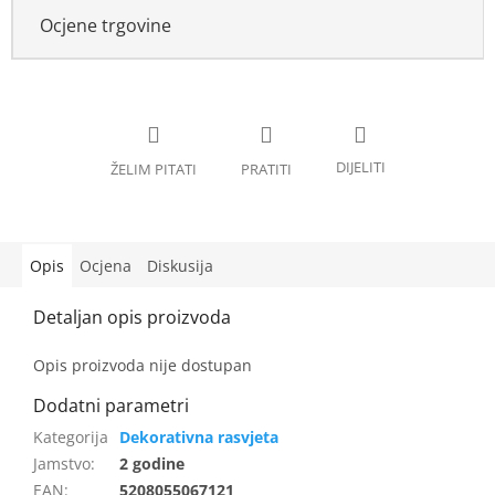
Ocjene trgovine
Opis
Ocjena
Diskusija
Opis proizvoda nije dostupan
Dekorativna rasvjeta
Jamstvo
:
2 godine
EAN
:
5208055067121