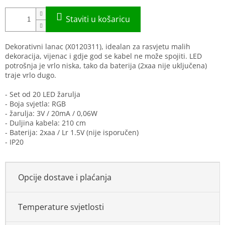
Dekorativni lanac (X0120311), idealan za rasvjetu malih
dekoracija, vijenac i gdje god se kabel ne može spojiti. LED
potrošnja je vrlo niska, tako da baterija (2xaa nije uključena)
traje vrlo dugo.
- Set od 20 LED žarulja
- Boja svjetla: RGB
- žarulja: 3V / 20mA / 0,06W
- Duljina kabela: 210 cm
- Baterija: 2xaa / Lr 1.5V (nije isporučen)
- IP20
Opcije dostave i plaćanja
Temperature svjetlosti