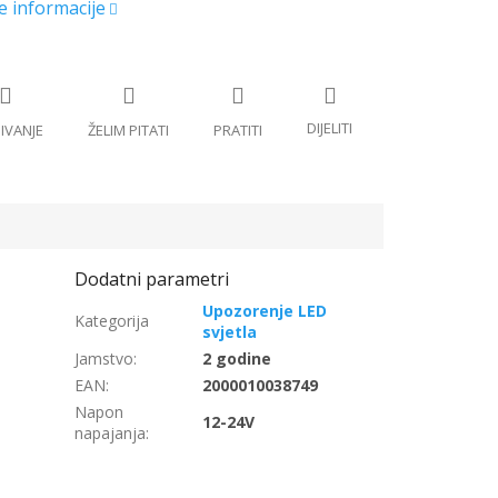
Upozorenje LED
svjetla
Jamstvo
:
2 godine
EAN
:
2000010038749
Napon
12-24V
napajanja
: