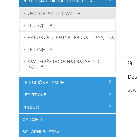
POMOĆNA I RADNA LED SVJETLA
UPOZORENJE LED SVJETLA
LED SVJETLA
PRIBOR ZA DODATNA I RADNA LED SVJETLA
LED SVJETLA
KAMUFLAŽA DODATNA I RADNA LED
Opis
SVJETLA
LED ULIČNE LAMPE
30W 
LED TRAKE
PRIBOR
GADGETI
SOLARNI SUSTAVI