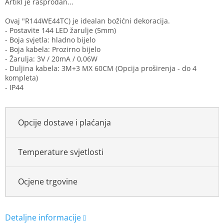
Ovaj "R144WE44TC) je idealan božićni dekoracija.
- Postavite 144 LED žarulje (5mm)
- Boja svjetla: hladno bijelo
- Boja kabela: Prozirno bijelo
- Žarulja: 3V / 20mA / 0,06W
- Duljina kabela: 3M+3 MX 60CM (Opcija proširenja - do 4
kompleta)
- IP44
Opcije dostave i plaćanja
Temperature svjetlosti
Ocjene trgovine