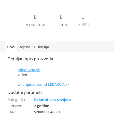
Opis
Ocjena
Diskusija
@ledakcia.sk
video
♬ original sound LEDAKCIA.sk
Dekorativna rasvjeta
Jamstvo
:
2 godine
EAN
:
5208055048601