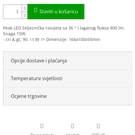
Peak LED željeznička rasvjeta sa 36 ° i laganog fluksa 900 lm.
Snaga 15W.
- cri & gt; 90. \ t Br /> Dimenzije: 166x100x55mm
Opcije dostave i plaćanja
Temperature svjetlosti
Ocjene trgovine