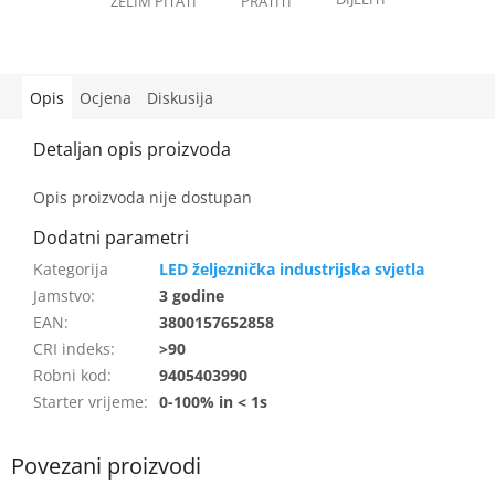
Opis
Ocjena
Diskusija
Opis proizvoda nije dostupan
LED željeznička industrijska svjetla
Jamstvo
:
3 godine
EAN
:
3800157652858
CRI indeks
:
>90
Robni kod
:
9405403990
Starter vrijeme
:
0-100% in < 1s