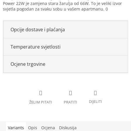
price:
Power 22W je zamjena stara žarulja od 66W. To je veliki izvor
svjetla pogodan za svaku sobu u vašem apartmanu.
0
Opcije dostave i plaćanja
Temperature svjetlosti
Ocjene trgovine
Variants
Opis
Ocjena
Diskusija