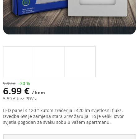
9.99 €
–30 %
6.99 €
/ kom
5.59 € bez PDV-a
Measure
LED panel s 120 ° kutom zračenja i 420 lm svjetlosni fluks.
price:
Izvedba 6W je zamjena stara 24W žarulja. To je veliki izvor
svjetla pogodan za svaku sobu u vašem apartmanu.