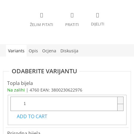
Variants
Opis
Ocjena
Diskusija
Topla bijela
Na zalihi
| 4760
EAN:
3800230622976
ADD TO CART
Prirodna bijela