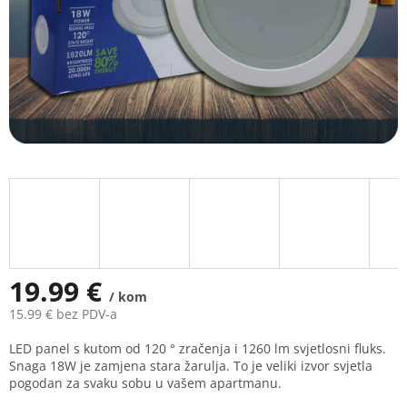
19.99 €
/ kom
15.99 € bez PDV-a
Measure
LED panel s kutom od 120 ° zračenja i 1260 lm svjetlosni fluks.
price:
Snaga 18W je zamjena stara žarulja. To je veliki izvor svjetla
pogodan za svaku sobu u vašem apartmanu.