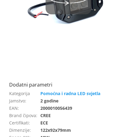
Pomoćna i radna LED svjetla
Jamstvo
:
2 godine
EAN
:
2000010056439
Brand čipova
:
CREE
Certifikati
:
ECE
Dimenzije
:
122x92x79mm