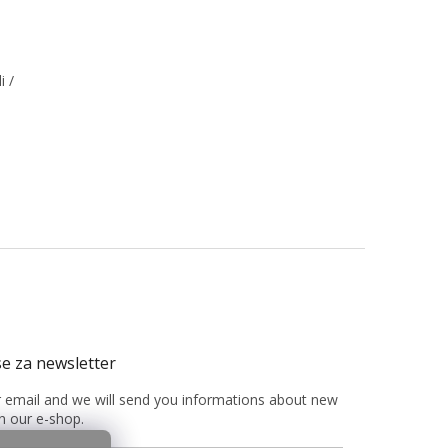
i /
r email and we will send you informations about new
n our e-shop.