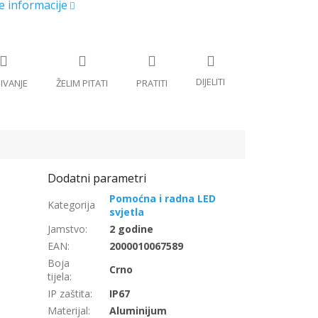
Pomoćna i radna LED
svjetla
Jamstvo
:
2 godine
EAN
:
2000010067589
Boja
Crno
tijela
:
IP zaštita
:
IP67
Materijal
:
Aluminijum