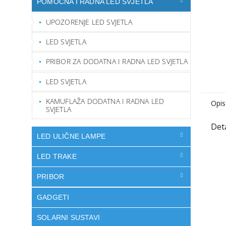
POMOĆNA I RADNA LED SVJETLA
UPOZORENJE LED SVJETLA
LED SVJETLA
PRIBOR ZA DODATNA I RADNA LED SVJETLA
LED SVJETLA
KAMUFLAŽA DODATNA I RADNA LED
Opis
SVJETLA
LED ULIČNE LAMPE
LED TRAKE
PRIBOR
GADGETI
SOLARNI SUSTAVI