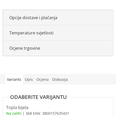
Opcije dostave i plaćanja
Temperature svjetlosti
Ocjene trgovine
Variants
Opis
Ocjena
Diskusija
Topla bijela
Na zalihi
| 368
EAN:
3800157635431