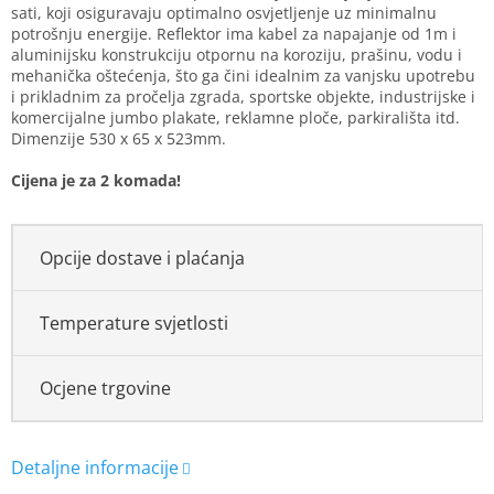
sati, koji osiguravaju optimalno osvjetljenje uz minimalnu
potrošnju energije. Reflektor ima kabel za napajanje od 1m i
aluminijsku konstrukciju otpornu na koroziju, prašinu, vodu i
mehanička oštećenja, što ga čini idealnim za vanjsku upotrebu
i prikladnim za pročelja zgrada, sportske objekte, industrijske i
komercijalne jumbo plakate, reklamne ploče, parkirališta itd.
Dimenzije 530 x 65 x 523mm.
Cijena je za 2 komada!
Opcije dostave i plaćanja
Temperature svjetlosti
Ocjene trgovine