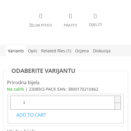
Variants
Opis
Related files (1)
Ocjena
Diskusija
Prirodna bijela
Na zalihi
| 23089/2-PACK
EAN:
3800170210462
ADD TO CART