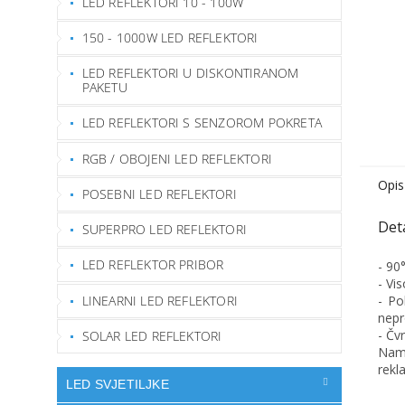
LED REFLEKTORI 10 - 100W
150 - 1000W LED REFLEKTORI
LED REFLEKTORI U DISKONTIRANOM
PAKETU
LED REFLEKTORI S SENZOROM POKRETA
RGB / OBOJENI LED REFLEKTORI
Opis
POSEBNI LED REFLEKTORI
SUPERPRO LED REFLEKTORI
LED REFLEKTOR PRIBOR
- 90
- Vi
LINEARNI LED REFLEKTORI
- Po
nepr
- Čv
SOLAR LED REFLEKTORI
Namj
rekla
LED SVJETILJKE