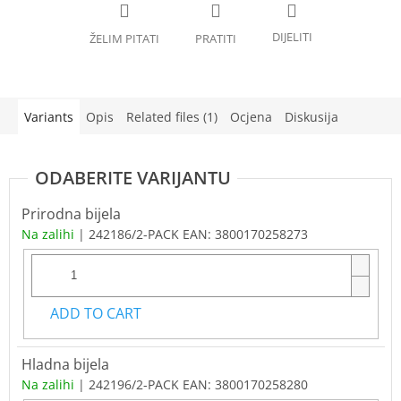
Variants
Opis
Related files (1)
Ocjena
Diskusija
Prirodna bijela
Na zalihi
| 242186/2-PACK
EAN:
3800170258273
ADD TO CART
Hladna bijela
Na zalihi
| 242196/2-PACK
EAN:
3800170258280