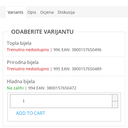
Variants
Opis
Ocjena
Diskusija
Topla bijela
Trenutno nedostupno
| 996
EAN:
3800157650496
Prirodna bijela
Trenutno nedostupno
| 995
EAN:
3800157650489
Hladna bijela
Na zalihi
| 994
EAN:
3800157650472
ADD TO CART