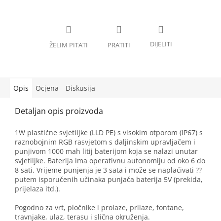
Opis
Ocjena
Diskusija
1W plastične svjetiljke (LLD PE) s visokim otporom (IP67) s
raznobojnim RGB rasvjetom s daljinskim upravljačem i
punjivom 1000 mah litij baterijom koja se nalazi unutar
svjetiljke. Baterija ima operativnu autonomiju od oko 6 do
8 sati. Vrijeme punjenja je 3 sata i može se naplaćivati ??
putem isporučenih učinaka punjača baterija 5V (prekida,
prijelaza itd.).
Pogodno za vrt, pločnike i prolaze, prilaze, fontane,
travnjake, ulaz, terasu i slična okruženja.