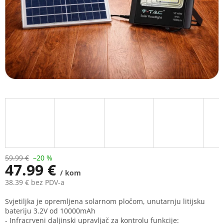
59.99 €
–20 %
47.99 €
/ kom
38.39 € bez PDV-a
Measure
Svjetiljka je opremljena solarnom pločom, unutarnju litijsku
price:
bateriju 3.2V od 10000mAh
- Infracrveni daljinski upravljač za kontrolu funkcije: