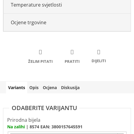
Temperature svjetlosti
Ocjene trgovine
Variants
Opis
Ocjena
Diskusija
Prirodna bijela
Na zalihi
| 8574
EAN:
3800157645591